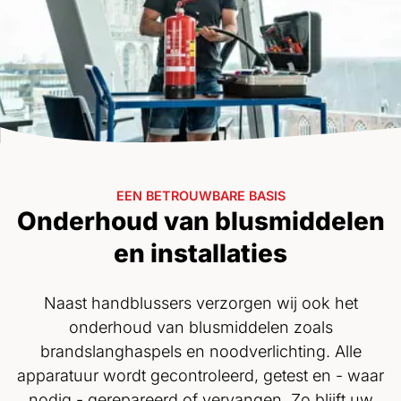
EEN BETROUWBARE BASIS
Onderhoud van blusmiddelen
en installaties
Naast handblussers verzorgen wij ook het
onderhoud van blusmiddelen zoals
brandslanghaspels en noodverlichting. Alle
apparatuur wordt gecontroleerd, getest en - waar
nodig - gerepareerd of vervangen. Zo blijft uw