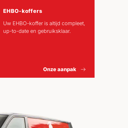
EHBO-koffers
Uw EHBO-koffer is altijd compleet,
up-to-date en gebruiksklaar.
Onze aanpak