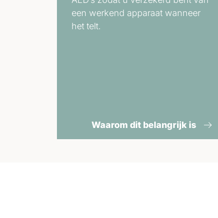
een werkend apparaat wanneer
het telt.
Waarom dit belangrijk is